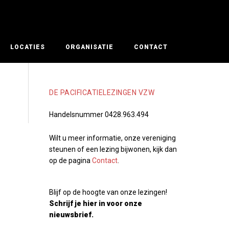
LOCATIES
ORGANISATIE
CONTACT
DE PACIFICATIELEZINGEN VZW
Handelsnummer 0428.963.494
Wilt u meer informatie, onze vereniging
steunen of een lezing bijwonen, kijk dan
op de pagina
Contact
.
Blijf op de hoogte van onze lezingen!
Schrijf je hier in voor onze
nieuwsbrief.