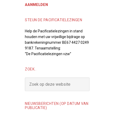
AANMELDEN
STEUN DE PACIFICATIELEZINGEN
Help de Pacificatielezingen in stand
houden met uw vrijwillige bijdrage op
bankrekeningnummer BE67 4427 0249
9187. Tenaamstelling:
“De Pacificatielezingen vzw”
ZOEK..
NIEUWSBERICHTEN (OP DATUM VAN
PUBLICATIE)