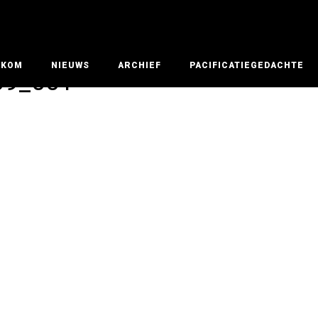
LKOM
NIEUWS
ARCHIEF
PACIFICATIEGEDACHTE
209_001